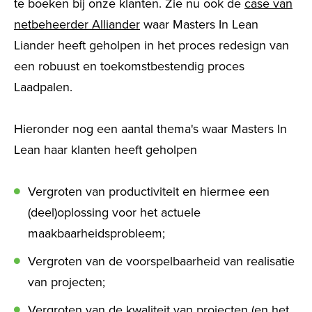
te boeken bij onze klanten. Zie nu ook de
case van
netbeheerder Alliander
waar Masters In Lean
Liander heeft geholpen in het proces redesign van
een robuust en toekomstbestendig proces
Laadpalen.
Hieronder nog een aantal thema's waar Masters In
Lean haar klanten heeft geholpen
Vergroten van productiviteit en hiermee een
(deel)oplossing voor het actuele
maakbaarheidsprobleem;
Vergroten van de voorspelbaarheid van realisatie
van projecten;
Vergroten van de kwaliteit van projecten (en het