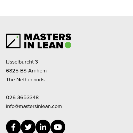
IJsselburcht 3
6825 BS Arnhem
The Netherlands
026-3653348
info@mastersinlean.com