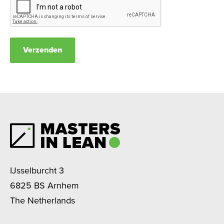
Verzenden
IJsselburcht 3
6825 BS Arnhem
The Netherlands