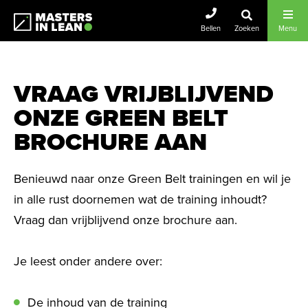
Masters In Lean
Bellen
Zoeken
Menu
VRAAG VRIJBLIJVEND
ONZE GREEN BELT
BROCHURE AAN
Benieuwd naar onze Green Belt trainingen en wil je
in alle rust doornemen wat de training inhoudt?
Vraag dan vrijblijvend onze brochure aan.
Je leest onder andere over:
De inhoud van de training