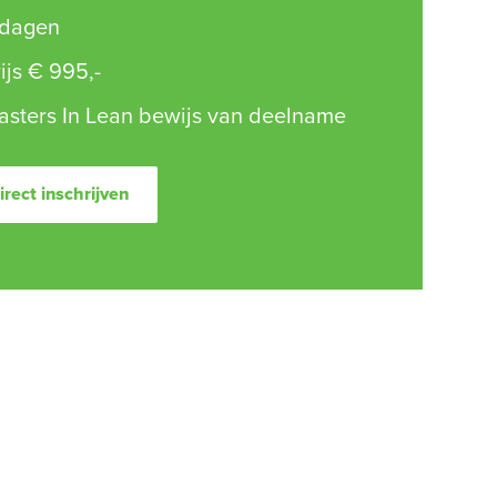
 dagen
ijs € 995,-
asters In Lean bewijs van deelname
irect inschrijven