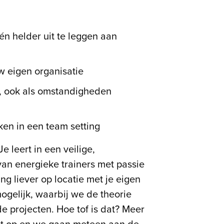
én helder uit te leggen aan
w eigen organisatie
n, ook als omstandigheden
ken in een team setting
Je leert in een veilige,
an energieke trainers met passie
ing liever op locatie met je eigen
ogelijk, waarbij we de theorie
de projecten. Hoe tof is dat? Meer