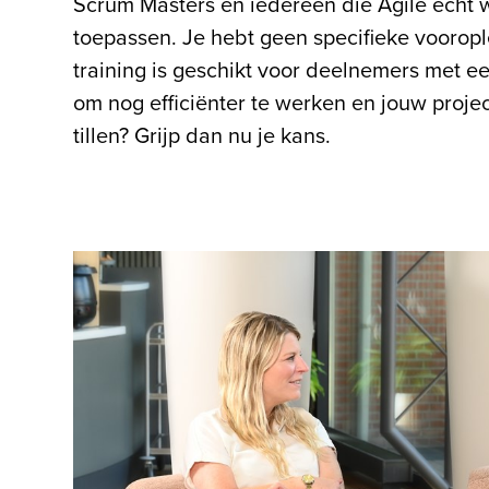
Scrum Masters en iedereen die Agile écht wi
toepassen. Je hebt geen specifieke voorop
training is geschikt voor deelnemers met e
om nog efficiënter te werken en jouw proje
tillen? Grijp dan nu je kans.