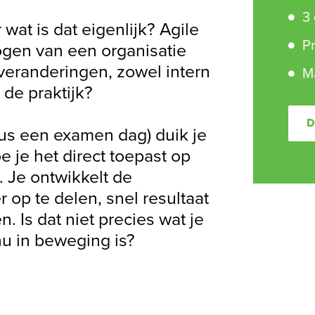
3
wat is dat eigenlijk? Agile
Pr
gen van een organisatie
 veranderingen, zowel intern
M
 de praktijk?
D
us een examen dag) duik je
e je het direct toepast op
 Je ontwikkelt de
op te delen, snel resultaat
 Is dat niet precies wat je
nu in beweging is?