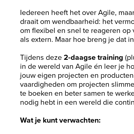
Iedereen heeft het over Agile, maar 
draait om wendbaarheid: het vermo
om flexibel en snel te reageren op
als extern. Maar hoe breng je dat in
Tijdens deze
2-daagse training
(pl
in de wereld van Agile én leer je ho
jouw eigen projecten en producten.
vaardigheden om projecten slimmer 
te boeken en beter samen te werken.
nodig hebt in een wereld die conti
Wat je kunt verwachten: