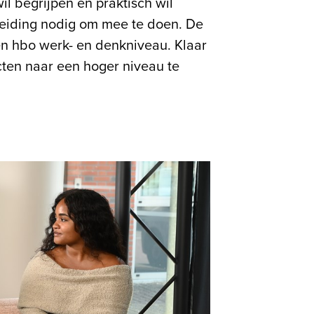
l begrijpen en praktisch wil
leiding nodig om mee te doen. De
en hbo werk- en denkniveau. Klaar
cten naar een hoger niveau te