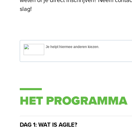
weten of je direct inschrijven? Neem cont
slag!
Je helpt hiermee anderen kiezen.
HET PROGRAMMA
DAG 1: WAT IS AGILE?