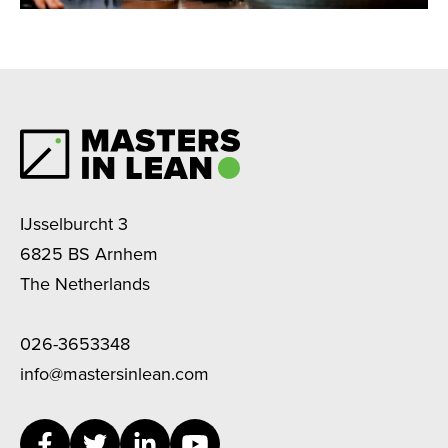
IJsselburcht 3
6825 BS Arnhem
The Netherlands
026-3653348
info@mastersinlean.com