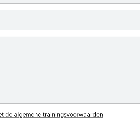
e
et de algemene trainingsvoorwaarden