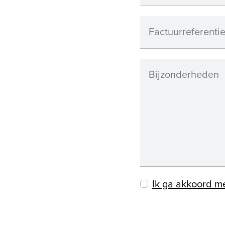
Factuurreferenti
Bijzonderheden
Ik ga akkoord m