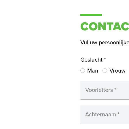
CONTAC
Vul uw persoonlijk
Geslacht
*
Man
Vrouw
Voorletters
*
Achternaam
*