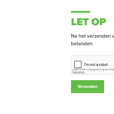
LET OP
Na het verzenden v
belanden.
Verzenden