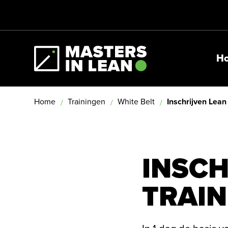
H
Masters In Lean
Home
Trainingen
White Belt
Inschrijven Lean
INSCH
TRAIN