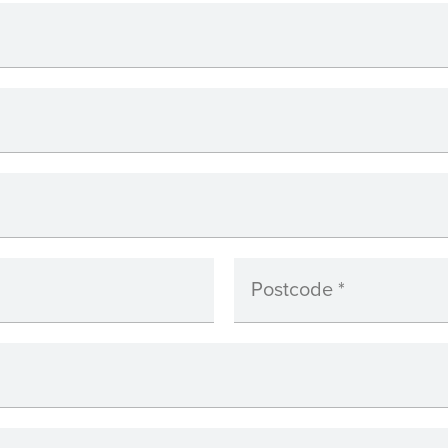
Postcode
*