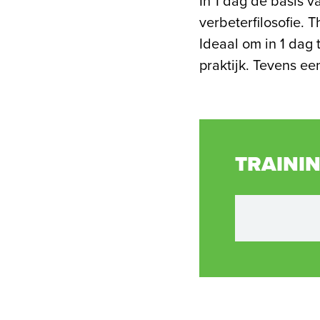
In 1 dag de basis v
verbeterfilosofie. T
Ideaal om in 1 dag 
praktijk. Tevens ee
TRAINI