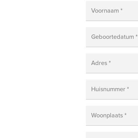
Voornaam
*
Geboortedatum
*
Adres
*
Huisnummer
*
Woonplaats
*