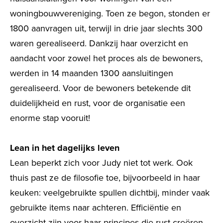
woningbouwvereniging. Toen ze begon, stonden er
1800 aanvragen uit, terwijl in drie jaar slechts 300
waren gerealiseerd. Dankzij haar overzicht en
aandacht voor zowel het proces als de bewoners,
werden in 14 maanden 1300 aansluitingen
gerealiseerd. Voor de bewoners betekende dit
duidelijkheid en rust, voor de organisatie een
enorme stap vooruit!
Lean in het dagelijks leven
Lean beperkt zich voor Judy niet tot werk. Ook
thuis past ze de filosofie toe, bijvoorbeeld in haar
keuken: veelgebruikte spullen dichtbij, minder vaak
gebruikte items naar achteren. Efficiëntie en
overzicht zijn voor haar principes die rust creëren,