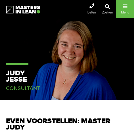
Masters In Lean
Bellen
Zoeken
Menu
JUDY
JESSE
CONSULTANT
EVEN VOORSTELLEN: MASTER
JUDY