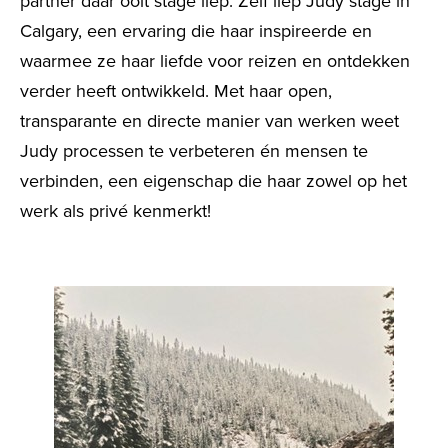
partner daar ooit stage liep. Zelf liep Judy stage in
Calgary, een ervaring die haar inspireerde en
waarmee ze haar liefde voor reizen en ontdekken
verder heeft ontwikkeld. Met haar open,
transparante en directe manier van werken weet
Judy processen te verbeteren én mensen te
verbinden, een eigenschap die haar zowel op het
werk als privé kenmerkt!