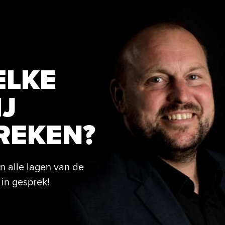
ELKE
IJ
REKEN?
in alle lagen van de
 in gesprek!