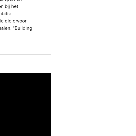
n bij het
bitie
ie die ervoor
alen. “Building