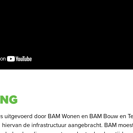
ING
is uitgevoerd door BAM Wonen en BAM Bouw en Te
l hiervan de infrastructuur aangebracht. BAM moest