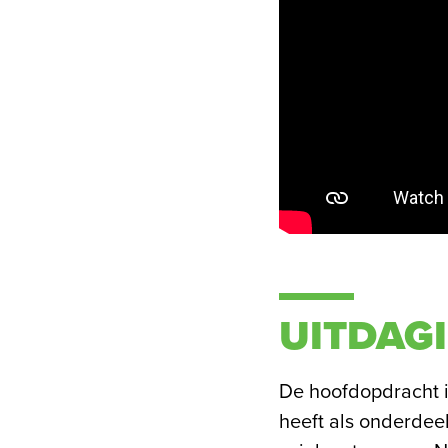
UITDAG
De hoofdopdracht 
heeft als onderdee