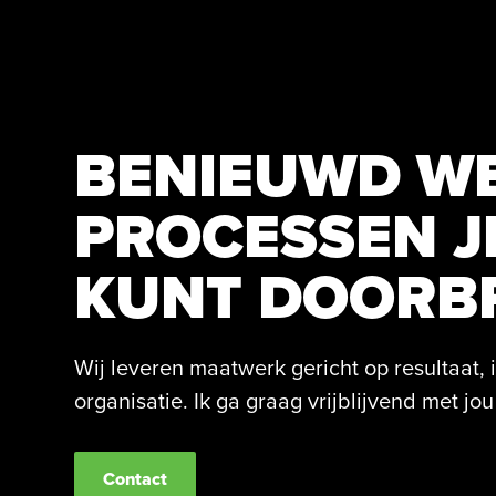
BENIEUWD W
PROCESSEN J
KUNT DOORB
Wij leveren maatwerk gericht op resultaat, 
organisatie. Ik ga graag vrijblijvend met jou
Contact