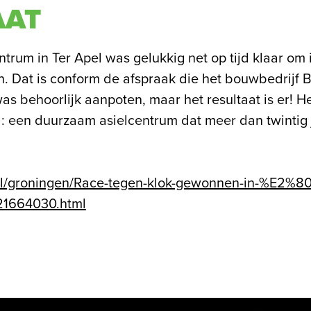
AAT
trum in Ter Apel was gelukkig net op tijd klaar om 
. Dat is conform de afspraak die het bouwbedrijf
s behoorlijk aanpoten, maar het resultaat is er! Het
: een duurzaam asielcentrum dat meer dan twintig 
nl/groningen/Race-tegen-klok-gewonnen-in-%E2%8
1664030.html