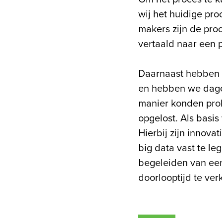
wij het huidige pr
makers zijn de pro
vertaald naar een 
Daarnaast hebben w
en hebben we dagel
manier konden prob
opgelost. Als basi
Hierbij zijn innova
big data vast te le
begeleiden van een
doorlooptijd te ver