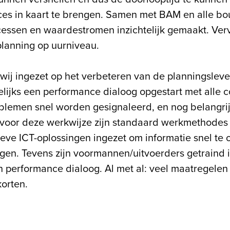
oces in kaart te brengen. Samen met BAM en alle b
cessen en waardestromen inzichtelijk gemaakt. Verv
planning op uurniveau.
ij ingezet op het verbeteren van de planningsle
ijks een performance dialoog opgestart met alle 
lemen snel worden gesignaleerd, en nog belangrij
s voor deze werkwijze zijn standaard werkmethodes 
tieve ICT-oplossingen ingezet om informatie snel t
ggen. Tevens zijn voormannen/uitvoerders getraind 
 performance dialoog. Al met al: veel maatregelen 
korten.