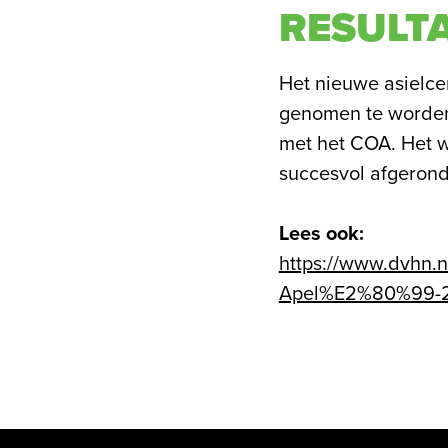
RESULT
Het nieuwe asielcen
genomen te worden
met het COA. Het wa
succesvol afgerond
Lees ook:
https://www.dvhn.
Apel%E2%80%99-2