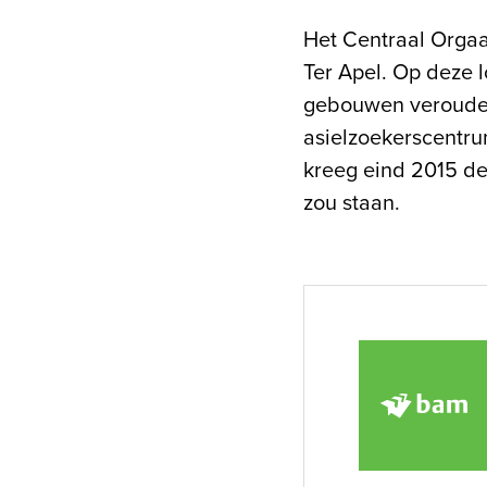
Het Centraal Orgaan
Ter Apel. Op deze
gebouwen verouder
asielzoekerscentru
kreeg eind 2015 de
zou staan.