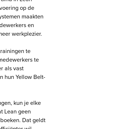
tvoering op de
-systemen maakten
edewerkers en
meer werkplezier.
rainingen te
 medewerkers te
r als vast
n hun Yellow Belt-
ngen, kun je elke
dat Lean geen
 boeken. Dat geldt