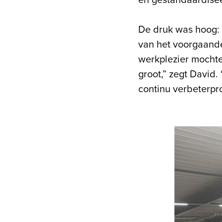
en gestandaardise
De druk was hoog: 
van het voorgaande 
werkplezier mochte
groot,” zegt David.
continu verbeterpr