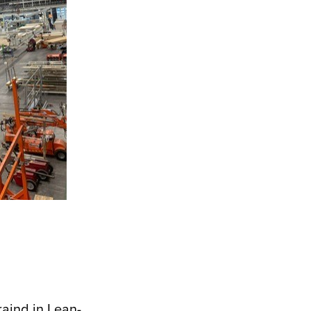
aind in Lean-