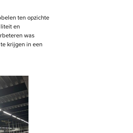
bbelen ten opzichte
iteit en
erbeteren was
te krijgen in een