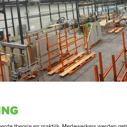
ING
eerde theorie en praktijk. Medewerkers werden getr