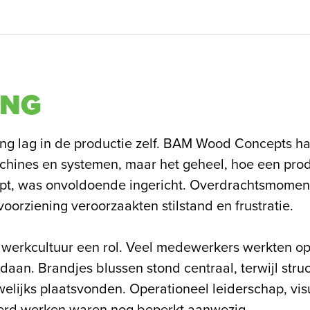
ING
ing lag in de productie zelf. BAM Wood Concepts ha
chines en systemen, maar het geheel, hoe een prod
opt, was onvoldoende ingericht. Overdrachtsmomen
voorziening veroorzaakten stilstand en frustratie.
werkcultuur een rol. Veel medewerkers werkten op
daan. Brandjes blussen stond centraal, terwijl stru
elijks plaatsvonden. Operationeel leiderschap, v