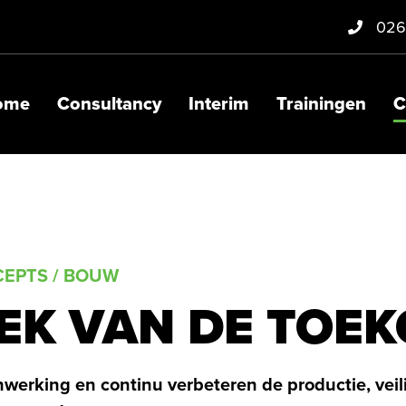
026
ome
Consultancy
Interim
Trainingen
C
EPTS / BOUW
EK VAN DE TOE
werking en continu verbeteren de productie, veil