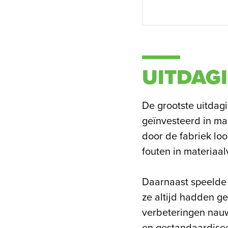
UITDAG
De grootste uitdag
geïnvesteerd in ma
door de fabriek lo
fouten in materiaal
Daarnaast speelde 
ze altijd hadden ge
verbeteringen nauw