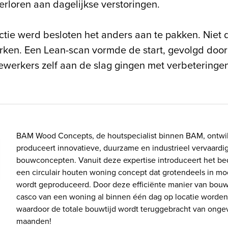
erloren aan dagelijkse verstoringen.
tie werd besloten het anders aan te pakken. Niet 
rken. Een Lean-scan vormde de start, gevolgd door
ewerkers zelf aan de slag gingen met verbeteringen
BAM Wood Concepts, de houtspecialist binnen BAM, ontwi
produceert innovatieve, duurzame en industrieel vervaardi
bouwconcepten. Vanuit deze expertise introduceert het be
een circulair houten woning concept dat grotendeels in mo
wordt geproduceerd. Door deze efficiënte manier van bou
casco van een woning al binnen één dag op locatie worden 
waardoor de totale bouwtijd wordt teruggebracht van ongev
maanden!