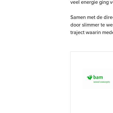
veel energie ging v
Samen met de direc
door slimmer te we
traject waarin med