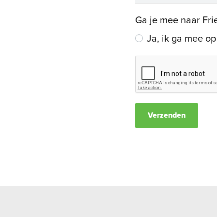
Ga je mee naar Fri
Ja, ik ga mee o
Verzenden