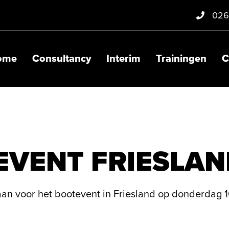
026
ome
Consultancy
Interim
Trainingen
C
EVENT FRIESLAN
aan voor het bootevent in Friesland op donderdag 