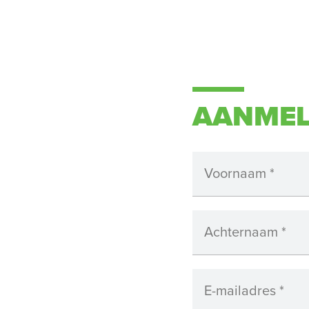
AANMEL
Voornaam
*
Achternaam
*
E-mailadres
*