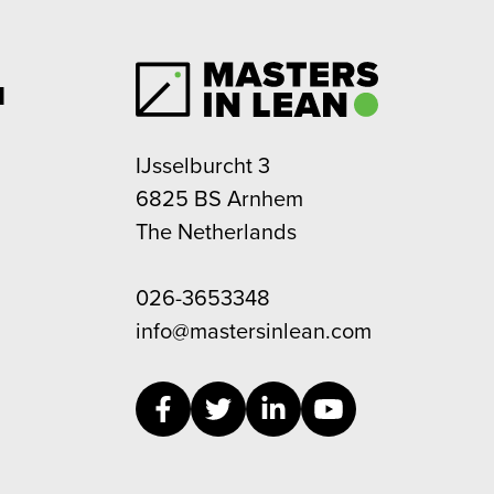
M
IJsselburcht 3
6825 BS Arnhem
The Netherlands
026-3653348
info@mastersinlean.com