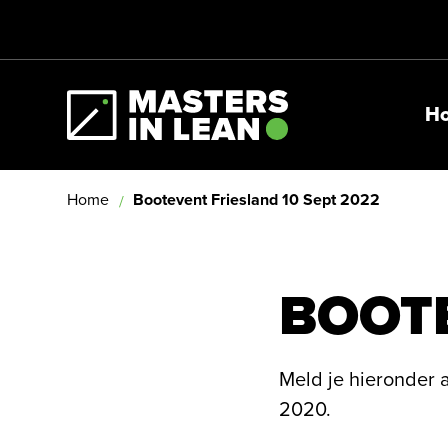
H
Masters In Lean
Home
Bootevent Friesland 10 Sept 2022
BOOT
Meld je hieronder 
2020.