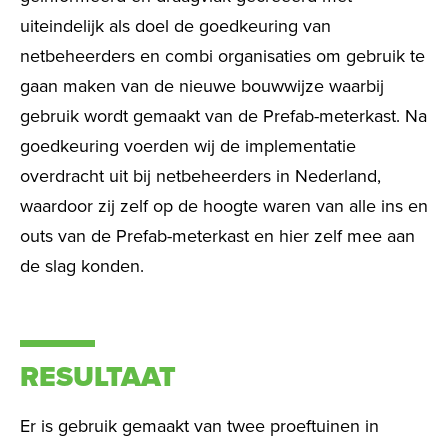
uiteindelijk als doel de goedkeuring van
netbeheerders en combi organisaties om gebruik te
gaan maken van de nieuwe bouwwijze waarbij
gebruik wordt gemaakt van de Prefab-meterkast. Na
goedkeuring voerden wij de implementatie
overdracht uit bij netbeheerders in Nederland,
waardoor zij zelf op de hoogte waren van alle ins en
outs van de Prefab-meterkast en hier zelf mee aan
de slag konden.
RESULTAAT
Er is gebruik gemaakt van twee proeftuinen in