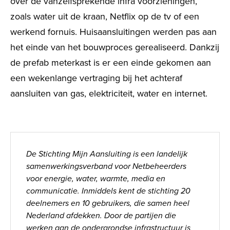
over de vanzelfsprekende infra voorzieningen,
zoals water uit de kraan, Netflix op de tv of een
werkend fornuis. Huisaansluitingen werden pas aan
het einde van het bouwproces gerealiseerd. Dankzij
de prefab meterkast is er een einde gekomen aan
een wekenlange vertraging bij het achteraf
aansluiten van gas, elektriciteit, water en internet.
De Stichting Mijn Aansluiting is een landelijk
samenwerkingsverband voor Netbeheerders
voor
energie, water, warmte, media en
communicatie. Inmiddels kent de stichting 20
deelnemers en 10 gebruikers, die samen heel
Nederland afdekken. Door de partijen die
werken aan de ondergrondse infrastructuur is