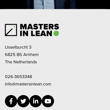
IJsselburcht 3
6825 BS Arnhem
The Netherlands
026-3653348
info@mastersinlean.com